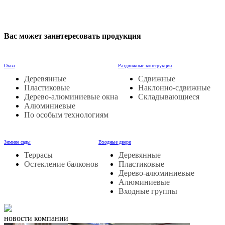
Вас может заинтересовать продукция
Окна
Раздвижные конструкции
Деревянные
Сдвижные
Пластиковые
Наклонно-сдвижные
Дерево-алюминиевые окна
Складывающиеся
Алюминиевые
По особым технологиям
Зимние сады
Входные двери
Террасы
Деревянные
Остекление балконов
Пластиковые
Дерево-алюминиевые
Алюминиевые
Входные группы
новости компании