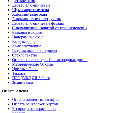
Детское окно
Дерево-алюминиевые
Шумозащитные окна
Алюминиевые окна
Алюминиевые конструкции
Дерево-алюминиевые фасады
С повышенной защитой от проникновения
Балконы и лоджии
Панорамные окна
Входные двери
Комплектующие
Раздвижные окна и двери
Стеклопакеты
Остекление коттеджей и загородных домов
Металлические Откосы
Цветные Окна
Террасы
ПРОДУКЦИЯ Schüco
Зимние сады
Оплата и цены
Оплата наличными в офисе
Оплата банковской картой
Беспроцентная рассрочка