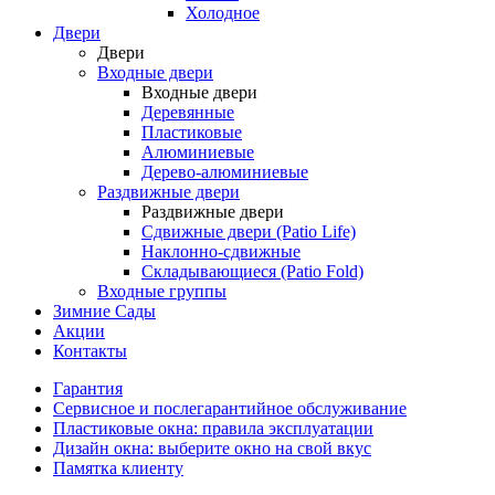
Холодное
Двери
Двери
Входные двери
Входные двери
Деревянные
Пластиковые
Алюминиевые
Дерево-алюминиевые
Раздвижные двери
Раздвижные двери
Сдвижные двери (Patio Life)
Наклонно-сдвижные
Складывающиеся (Patio Fold)
Входные группы
Зимние Сады
Акции
Контакты
Гарантия
Cервисное и послегарантийное обслуживание
Пластиковые окна: правила эксплуатации
Дизайн окна: выберите окно на свой вкус
Памятка клиенту