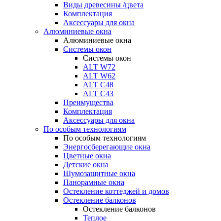
Виды древесины /цвета
Комплектация
Аксессуары для окна
Алюминиевые окна
Алюминиевые окна
Системы окон
Системы окон
ALT W72
ALT W62
ALT C48
ALT C43
Преимущества
Комплектация
Аксессуары для окна
По особым технологиям
По особым технологиям
Энергосберегающие окна
Цветные окна
Детские окна
Шумозащитные окна
Панорамные окна
Остекление коттеджей и домов
Остекление балконов
Остекление балконов
Теплое