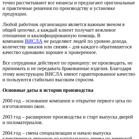
точно рассчитывают все нюансы и предлагают оригинальные
и практичные решения по производству и установке
продукции.
Любой работник организации является важным звеном в
общей цепочке, а каждый клиент получает вежливое
отношение и квалифицированную помощь. В
компании
ВИСЛА
не разделяют людей по уровню дохода,
количеству заказов или связям – для каждого обратившегося
качество одинаково хорошее и проверенное.
Все сотрудники действуют по принципу: не производить, не
принимать и не передавать бракованные изделия. Благодаря
этому конструкции ВИСЛА имеют гарантированное качество
и пользуются стабильно высоким спросом.
Основные даты в истории производства
2000 год – основание компании и открытие первого цеха по
изготовлению окон.
2003 год – расширение производства и старт выпуска дверей
и пиломатериалов.
2004 год – смена специализации и начало выпуска
качественных евроокон из натурального дерева по немецкой