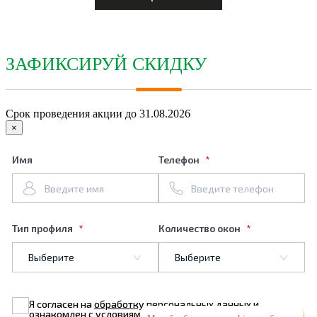
ЗАФИКСИРУЙ СКИДКУ
Срок проведения акции до 31.08.2026
×
Имя
Телефон
Тип профиля
Количество окон
Я согласен на
обработку персональных данных
и
ознакомлен с условиями
Политики конфиденциальности