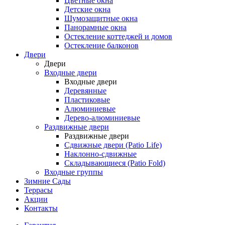
Цветные окна
Детские окна
Шумозащитные окна
Панорамные окна
Остекление коттеджей и домов
Остекление балконов
Двери
Двери
Входные двери
Входные двери
Деревянные
Пластиковые
Алюминиевые
Дерево-алюминиевые
Раздвижные двери
Раздвижные двери
Сдвижные двери (Patio Life)
Наклонно-сдвижные
Складывающиеся (Patio Fold)
Входные группы
Зимние Сады
Террасы
Акции
Контакты