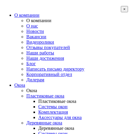
×
О компании
О компании
О нас
Новости
Вакансии
Видеоролики
Отзывы покупателей
Наши работы
Наши достижения
Блог
Написать письмо директору
Корпоративный отдел
Дилерам
Окна
Окна
Пластиковые окна
Пластиковые окна
Системы окон
Комплектация
Аксессуары для окна
Деревянные окна
Деревянные окна
Системы окон