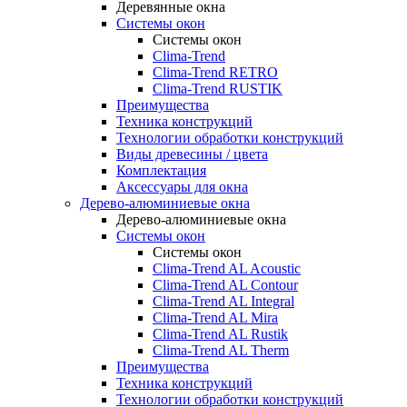
Деревянные окна
Системы окон
Системы окон
Clima-Trend
Clima-Trend RETRO
Clima-Trend RUSTIK
Преимущества
Техника конструкций
Технологии обработки конструкций
Виды древесины / цвета
Комплектация
Аксессуары для окна
Дерево-алюминиевые окна
Дерево-алюминиевые окна
Системы окон
Системы окон
Clima-Trend AL Acoustic
Clima-Trend AL Contour
Clima-Trend AL Integral
Clima-Trend AL Mira
Clima-Trend AL Rustik
Clima-Trend AL Therm
Преимущества
Техника конструкций
Технологии обработки конструкций