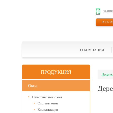
ЗАЯВК
ЗАКАЗА
О КОМПАНИИ
ПРОДУКЦИЯ
Продук
Окна
Дере
Пластиковые окна
Системы окон
Комплектация