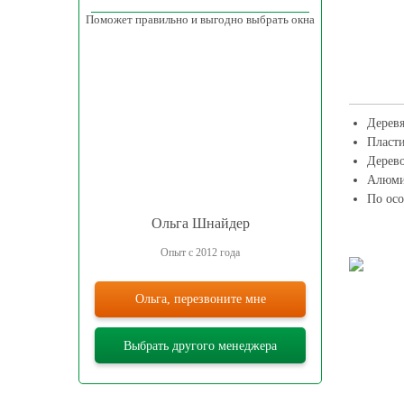
Поможет правильно и выгодно выбрать окна
Дерев
Пласт
Дерев
Алюми
По ос
Ольга Шнайдер
Опыт с 2012 года
Ольга, перезвоните мне
Выбрать другого менеджера