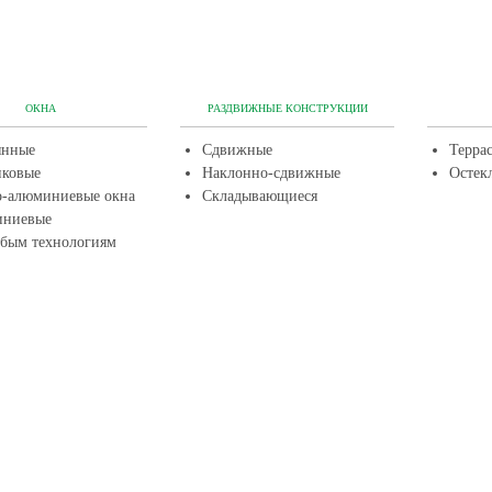
ОКНА
РАЗДВИЖНЫЕ КОНСТРУКЦИИ
янные
Сдвижные
Терра
иковые
Наклонно-сдвижные
Остек
о-алюминиевые окна
Складывающиеся
ниевые
обым технологиям