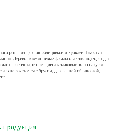
урного решения, разной облицовкой и кровлей. Высотки
зидания. Дерево-алюминиевые фасады отлично подходят для
осадить растения, относящиеся к злаковым или снаружи
отлично сочетается с брусом, деревянной облицовкой,
ге.
ь продукция