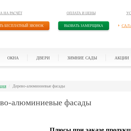
А НА РАСЧЁТ
ОПЛАТА И ЦЕНЫ
У
ТЬ БЕСПЛАТНЫЙ ЗВОНОК
ВЫЗВАТЬ ЗАМЕРЩИКА
САЛ
ОКНА
ДВЕРИ
ЗИМНИЕ САДЫ
АКЦИИ
ция
Дерево-алюминиевые фасады
во-алюминиевые фасады
Плюсы при заказе продукц