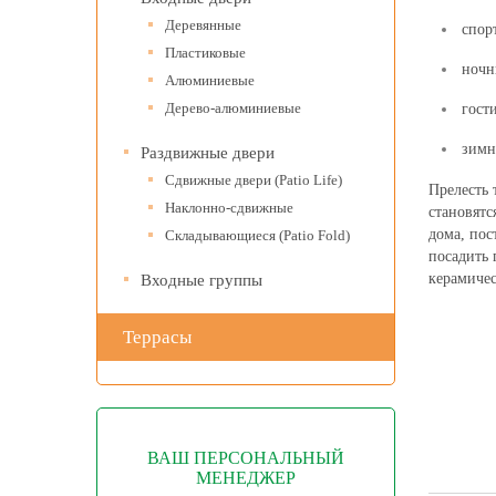
Деревянные
спор
Пластиковые
ночн
Алюминиевые
Дерево-алюминиевые
гост
зимн
Раздвижные двери
Сдвижные двери (Patio Life)
Прелесть 
Наклонно-сдвижные
становятс
дома, пос
Складывающиеся (Patio Fold)
посадить 
керамичес
Входные группы
Террасы
ВАШ ПЕРСОНАЛЬНЫЙ
МЕНЕДЖЕР