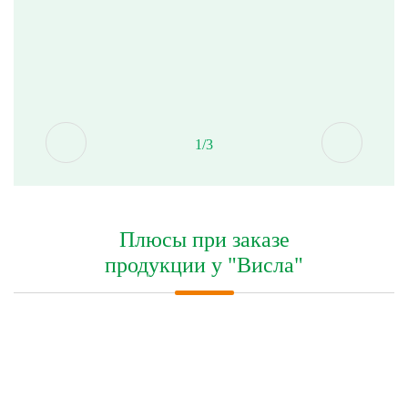
1/3
Плюсы при заказе
продукции у "Висла"
и