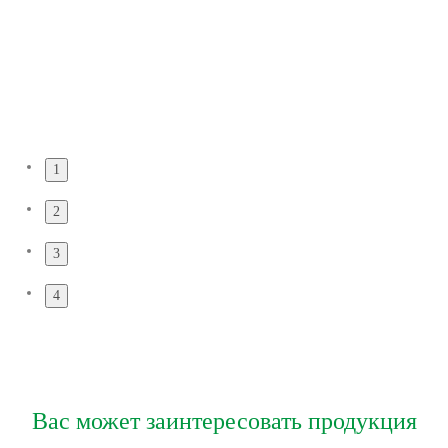
и
у
1
2
3
4
Вас может заинтересовать продукция