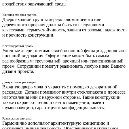
воздействия окружающей среды.
Уличная входная группа
Дверь входной группы дерево-алюминиевого или
деревянного профиля должна быть со следующими
качествами: термоустойчивость, защита от взлома, надежность
и прочность конструкции.
Нестандартный проем
Уличные двери, помимо своей основной функции, дополняют
внешний вид здания. Оформление может быть самым
разнообразным: треугольный, арочный или трапециевидный
проем. Сотрудники помогут реализовать любую идею Вашего
дизайн-проекта.
Декоративная раскладка
Входную дверь можно украсить с помощью декоративной
раскладки. Детали помещают внутри стеклопакета в процессе
изготовления или с наружной стороны. Такие конструкции
также сохраняют тепло и свет в помещении, имеют
шумоизоляцию, гарантируют конфиденциальность.
Раздвижные системы
Гармонично дополняют архитектурную концепцию и
сохраняют индивидуальность. Обеспечивают натуральное