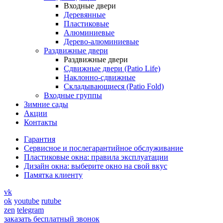
Входные двери
Деревянные
Пластиковые
Алюминиевые
Дерево-алюминиевые
Раздвижные двери
Раздвижные двери
Сдвижные двери (Patio Life)
Наклонно-сдвижные
Складывающиеся (Patio Fold)
Входные группы
Зимние сады
Акции
Контакты
Гарантия
Cервисное и послегарантийное обслуживание
Пластиковые окна: правила эксплуатации
Дизайн окна: выберите окно на свой вкус
Памятка клиенту
vk
ok
youtube
rutube
zen
telegram
заказать бесплатный звонок