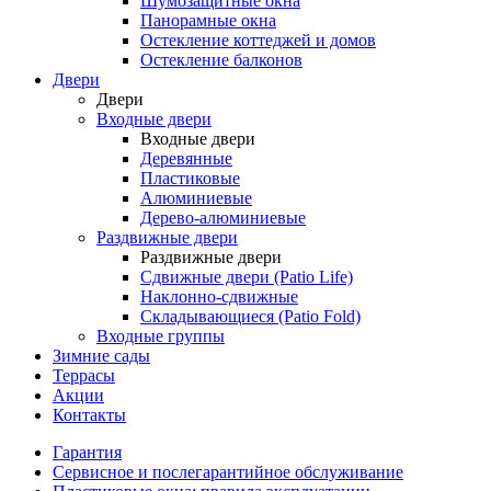
Шумозащитные окна
Панорамные окна
Остекление коттеджей и домов
Остекление балконов
Двери
Двери
Входные двери
Входные двери
Деревянные
Пластиковые
Алюминиевые
Дерево-алюминиевые
Раздвижные двери
Раздвижные двери
Сдвижные двери (Patio Life)
Наклонно-сдвижные
Складывающиеся (Patio Fold)
Входные группы
Зимние сады
Террасы
Акции
Контакты
Гарантия
Cервисное и послегарантийное обслуживание