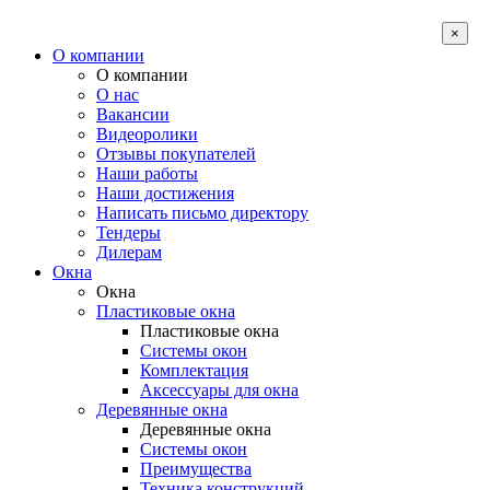
×
О компании
О компании
О нас
Вакансии
Видеоролики
Отзывы покупателей
Наши работы
Наши достижения
Написать письмо директору
Тендеры
Дилерам
Окна
Окна
Пластиковые окна
Пластиковые окна
Системы окон
Комплектация
Аксессуары для окна
Деревянные окна
Деревянные окна
Системы окон
Преимущества
Техника конструкций