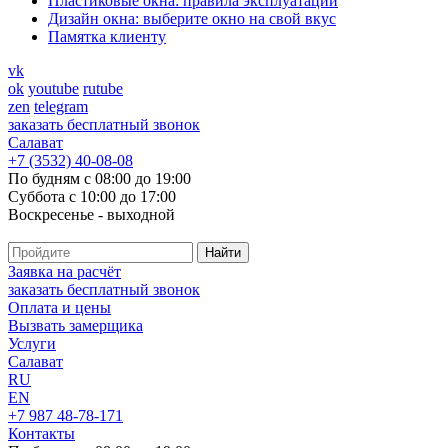
Пластиковые окна: правила эксплуатации
Дизайн окна: выберите окно на свой вкус
Памятка клиенту
vk
ok
youtube
rutube
zen
telegram
заказать бесплатный звонок
Салават
+7 (3532) 40-08-08
По будням с 08:00 до 19:00
Суббота с 10:00 до 17:00
Воскресенье - выходной
Заявка на расчёт
заказать бесплатный звонок
Оплата и цены
Вызвать замерщика
Услуги
Салават
RU
EN
+7 987 48-78-171
Контакты