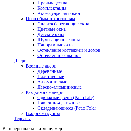
Преимущества
Комплектация
Аксессуары для окна
По особым технологиям
Энергосберегающие окна
Цветные окна
Детские окна
Шумозащитные окна
Панорамные окна
Остекление коттеджей и домов
Остекление балконов
Двери
Входные двери
Деревянные
Пластиковые
Алюминиевые
Дерево-алюминиевые
Раздвижные двери
Сдвижные двери (Patio Life)
Наклонно-сдвижные
Складывающиеся (Patio Fold)
Входные группы
Террасы
Ваш персональный менеджер