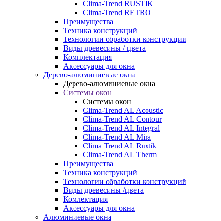
Clima-Trend RUSTIK
Clima-Trend RETRO
Преимущества
Техника конструкций
Технологии обработки конструкций
Виды древесины / цвета
Комплектация
Аксессуары для окна
Дерево-алюминиевые окна
Дерево-алюминиевые окна
Системы окон
Системы окон
Clima-Trend AL Acoustic
Clima-Trend AL Contour
Clima-Trend AL Integral
Clima-Trend AL Mira
Clima-Trend AL Rustik
Clima-Trend AL Therm
Преимущества
Техника конструкций
Технологии обработки конструкций
Виды древесины /цвета
Комлектация
Аксессуары для окна
Алюминиевые окна