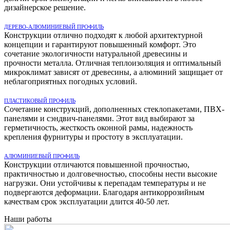
дизайнерское решение.
ДЕРЕВО-АЛЮМИНИЕВЫЙ ПРОФИЛЬ
Конструкции отлично подходят к любой архитектурной
концепции и гарантируют повышенный комфорт. Это
сочетание экологичности натуральной древесины и
прочности металла. Отличная теплоизоляция и оптимальный
микроклимат зависят от древесины, а алюминий защищает от
неблагоприятных погодных условий.
ПЛАСТИКОВЫЙ ПРОФИЛЬ
Сочетание конструкций, дополненных стеклопакетами, ПВХ-
панелями и сэндвич-панелями. Этот вид выбирают за
герметичность, жесткость оконной рамы, надежность
крепления фурнитуры и простоту в эксплуатации.
АЛЮМИНИЕВЫЙ ПРОФИЛЬ
Конструкции отличаются повышенной прочностью,
практичностью и долговечностью, способны нести высокие
нагрузки. Они устойчивы к перепадам температуры и не
подвергаются деформации. Благодаря антикоррозийным
качествам срок эксплуатации длится 40-50 лет.
Наши работы