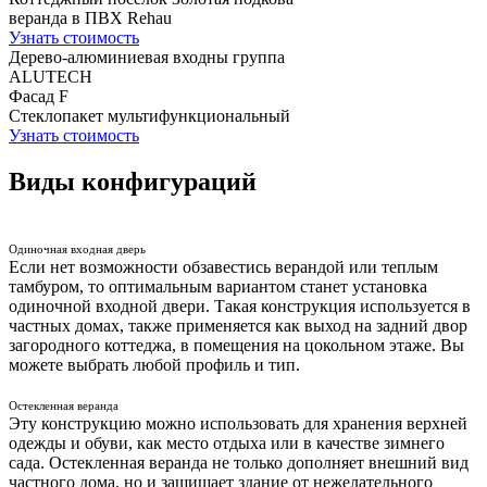
веранда в ПВХ Rehau
Узнать стоимость
Дерево-алюминиевая входны группа
ALUTECH
Фасад F
Стеклопакет мультифункциональный
Узнать стоимость
Виды конфигураций
Одиночная входная дверь
Если нет возможности обзавестись верандой или теплым
тамбуром, то оптимальным вариантом станет установка
одиночной входной двери. Такая конструкция используется в
частных домах, также применяется как выход на задний двор
загородного коттеджа, в помещения на цокольном этаже. Вы
можете выбрать любой профиль и тип.
Остекленная веранда
Эту конструкцию можно использовать для хранения верхней
одежды и обуви, как место отдыха или в качестве зимнего
сада. Остекленная веранда не только дополняет внешний вид
частного дома, но и защищает здание от нежелательного