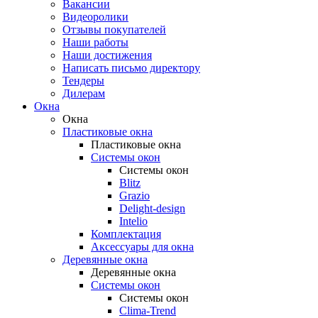
Вакансии
Видеоролики
Отзывы покупателей
Наши работы
Наши достижения
Написать письмо директору
Тендеры
Дилерам
Окна
Окна
Пластиковые окна
Пластиковые окна
Системы окон
Системы окон
Blitz
Grazio
Delight-design
Intelio
Комплектация
Аксессуары для окна
Деревянные окна
Деревянные окна
Системы окон
Системы окон
Clima-Trend