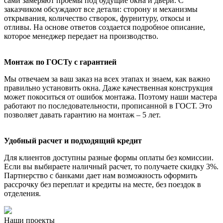
сами замеряют проемы под будущие окна и двери. С
заказчиком обсуждают все детали: сторону и механизмы
открывания, количество створок, фурнитуру, откосы и
отливы. На основе ответов создается подробное описание,
которое менеджер передает на производство.
Монтаж по ГОСТу с гарантией
Мы отвечаем за ваш заказ на всех этапах и знаем, как важно
правильно установить окна. Даже качественная конструкция
может покоситься от ошибок монтажа. Поэтому наши мастера
работают по последовательности, прописанной в ГОСТ. Это
позволяет давать гарантию на монтаж – 5 лет.
Удобный расчет и подходящий кредит
Для клиентов доступны разные формы оплаты без комиссии.
Если вы выбираете наличный расчет, то получаете скидку 3%.
Партнерство с банками дает нам возможность оформить
рассрочку без переплат и кредиты на месте, без поездок в
отделения.
Наши проекты