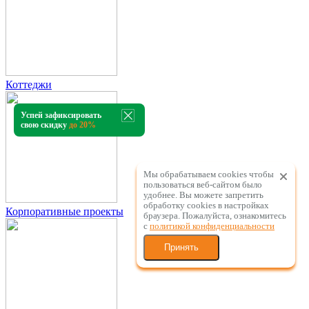
Коттеджи
Успей зафиксировать
свою скидку
до 20%
Мы обрабатываем cookies чтобы
пользоваться веб-сайтом было
удобнее. Вы можете запретить
обработку сookies в настройках
Корпоративные проекты
браузера. Пожалуйста, ознакомитесь
с
политикой конфиденциальности
Принять