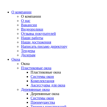
О компании
О компании
О нас
Вакансии
Видеоролики
Отзывы покупателей
Наши работы
Наши достижения
Написать письмо директору
Тендеры
Дилерам
Окна
Окна
Пластиковые окна
Пластиковые окна
Системы окон
Комплектация
Аксессуары для окна
Деревянные окна
Деревянные окна
Системы окон
Преимущества
Техника конструкций