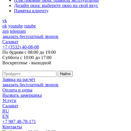
Пластиковые окна: правила эксплуатации
Дизайн окна: выберите окно на свой вкус
Памятка клиенту
vk
ok
youtube
rutube
zen
telegram
заказать бесплатный звонок
Салават
+7 (3532) 40-08-08
По будням с 08:00 до 19:00
Суббота с 10:00 до 17:00
Воскресенье - выходной
Заявка на расчёт
заказать бесплатный звонок
Оплата и цены
Вызвать замерщика
Услуги
Салават
RU
EN
+7 987 48-78-171
Контакты