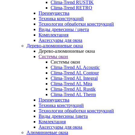
Clima-Trend RUSTIK
Clima-Trend RETRO
Преимущества
Техника конструкций
Технологии обработки конструкций
Виды древесины / цвета
Комплектация
Аксессуары для окна
Дерево-алюминиевые окна
Дерево-алюминиевые окна
Системы окон
Системы окон
Clima-Trend AL Acoustic
Clima-Trend AL Contour
Clima-Trend AL Integral
Clima-Trend AL Mira
Clima-Trend AL Rustik
Clima-Trend AL Therm
Преимущества
Техника конструкций
Технологии обработки конструкций
Виды древесины /цвета
Комлектация
Аксессуары для окна
Алюминиевые окна