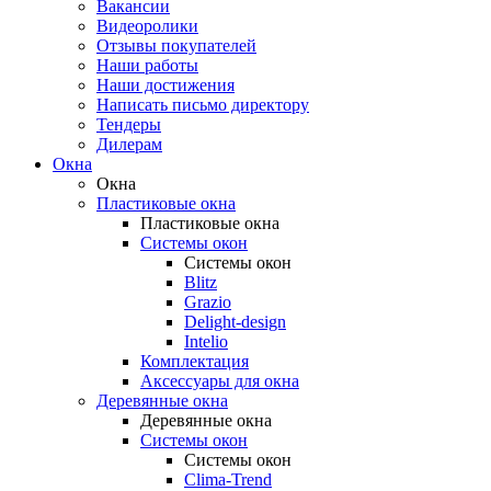
Вакансии
Видеоролики
Отзывы покупателей
Наши работы
Наши достижения
Написать письмо директору
Тендеры
Дилерам
Окна
Окна
Пластиковые окна
Пластиковые окна
Системы окон
Системы окон
Blitz
Grazio
Delight-design
Intelio
Комплектация
Аксессуары для окна
Деревянные окна
Деревянные окна
Системы окон
Системы окон
Clima-Trend