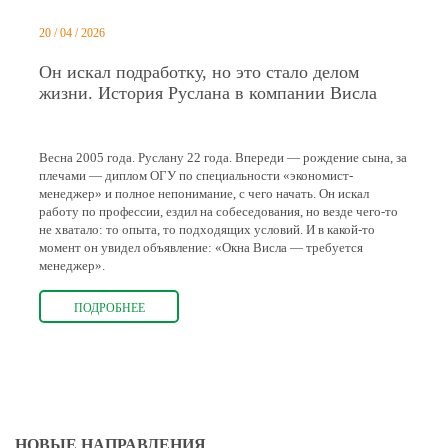
20 / 04 / 2026
Он искал подработку, но это стало делом
жизни. История Руслана в компании Висла
Весна 2005 года. Руслану 22 года. Впереди — рождение сына, за
плечами — диплом ОГУ по специальности «экономист-
менеджер» и полное непонимание, с чего начать. Он искал
работу по профессии, ездил на собеседования, но везде чего-то
не хватало: то опыта, то подходящих условий. И в какой-то
момент он увидел объявление: «Окна Висла — требуется
менеджер».
ПОДРОБНЕЕ
НОВЫЕ НАПРАВЛЕНИЯ