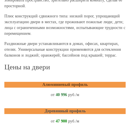
зонировать пространство, зрительно расширить комнату, сделав ее
просторной.
Плюс конструкций сдвижного типа: низкий порог, упрощающий
эксплуатацию двери в местах, где проживают пожилые люди; дети;
лица с ограниченными возможностями, испытывающие трудности с
перемещением.
Раздвижные двери устанавливаются в домах, офисах, квартирах,
отелях. Универсальные конструкции применяются для остекления
балконов и лоджий; оранжерей; бассейнов под крышей; террас.
Цены на двери
Алюминиевый профиль
от
40 996
руб./м
Деревянный профиль
от
47 900
руб./м