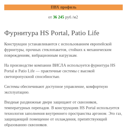
ПВХ профиль
от
36 245
руб./м2
Фурнитура HS Portal, Patio Life
Конструкции устанавливаются с использованием европейской
фурнитуры, прочных стеклопакетов, стойких к механическим
повреждениям, вибрационным нагрузкам.
На производстве компании ВИСЛА используется фурнитура HS
Portal и Patio Life — практичные системы с высокой
светопропускной способностью.
Системы обеспечивают доступное управление, комфортную
эксплуатацию.
Входные раздвижные двери защищают от сквозняков,
температурных перепадов. В конструкциях HS Portal используется
технология заполнения внутреннего пространства аргоном. Это газ,
защищающий помещение от охлаждения, препятствующий
образованию сквозняков.