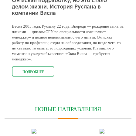
Он искал подработку, но это стало
делом жизни. История Руслана в
компании Висла
Весна 2005 года. Руслану 22 года. Впереди — рождение сына, за
плечами — диплом ОГУ по специальности «экономист-
менеджер» и полное непонимание, с чего начать. Он искал
работу по профессии, ездил на собеседования, но везде чего-то
не хватало: то опыта, то подходящих условий. И в какой-то
момент он увидел объявление: «Окна Висла — требуется
менеджер».
ПОДРОБНЕЕ
НОВЫЕ НАПРАВЛЕНИЯ